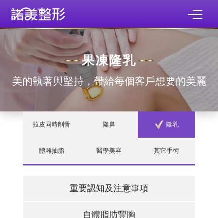
果凍隆乳
美的執著與堅持，帶給每個客戶想要的美麗
拉皮同時削骨
隆鼻
隆乳
體雕抽脂
醫學美容
其它手術
重要認知及注意事項
自體脂肪豐胸