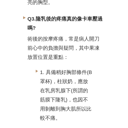
亮的胸型。
Q3.隆乳後的疼痛真的像卡車壓過
嗎?
術後的按摩疼痛，常是病人開刀
前心中的負擔與疑問，其中果凍
放置位置是重點：
1. 具備稍好胸部條件(B
罩杯)，柱狀奶，應放
在乳房乳腺下(所謂的
筋膜下隆乳)，也因不
用剝離到胸大肌所以比
較不痛。