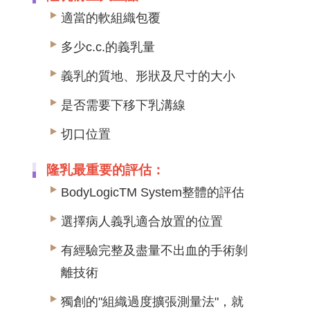
適當的軟組織包覆
多少c.c.的義乳量
義乳的質地、形狀及尺寸的大小
是否需要下移下乳溝線
切口位置
隆乳最重要的評估：
BodyLogicTM System整體的評估
選擇病人義乳適合放置的位置
有經驗完整及盡量不出血的手術剝
離技術
獨創的"組織過度擴張測量法"，就