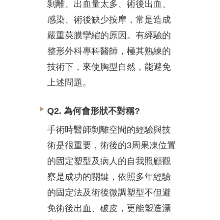
剝離、出血量太多、術後出血、
感染、術後缺少按摩，常是造成
嚴重莢膜攣縮的原因。有經驗的
整形外科專科醫師，極其熟練的
技術下，來使胸型自然，能避免
上述問題。
Q2. 為何會形狀不對稱?
手術時醫師剝離空間的經驗與技
術是很重要，術後的3周果凍位置
的固定塑型及病人的自我照顧觀
察是成功的關鍵，依照多年經驗
的固定法及術後微調塑型不但避
免術後出血、破皮，更能塑造漂