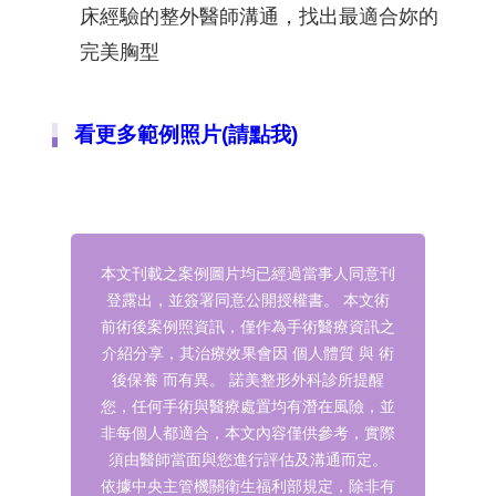
床經驗的整外醫師溝通，找出最適合妳的
完美胸型
看更多範例照片(請點我)
本文刊載之案例圖片均已經過當事人同意刊
登露出，並簽署同意公開授權書。
本文術
前術後案例照資訊，僅作為手術醫療資訊之
介紹分享，其治療效果會因 個人體質 與 術
後保養 而有異。
諾美整形外科診所提醒
您，任何手術與醫療處置均有潛在風險，並
非每個人都適合，本文內容僅供參考，實際
須由醫師當面與您進行評估及溝通而定。
依據中央主管機關衛生福利部規定，除非有