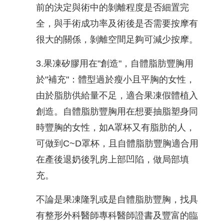
前的決定與術中的剝離程度是否細置完
全，與手術成功率及術後是否需要按摩有
很大的關係，剝離空間足夠可減少按摩。
3.果凍矽膠用在"創造"，自體脂肪豐胸用
於"補充"：體型過於瘦小且平胸的女性，
由於脂肪供給量不足，適合果凍假體植入
創造。自體脂肪豐胸用在想要抽脂塑身同
時豐胸的女性，如A罩杯又有脂肪的人，
可做到C~D罩杯，且自體脂肪豐胸適合用
在產後退奶後乳房上部凹陷，做局部填
充。
不論是果凍隆乳或是自體脂肪豐胸，找具
有整形外科醫師專科醫師證書及豐富的臨