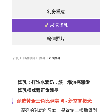
乳房重建
果凍隆乳
範例照片
首頁
>
服務項目
>
隆乳
>
果凍隆乳
隆乳：打造水滴奶，談一場無痛戀愛
隆乳權威蕭正偉院長
創造黃金三角比例美胸 - 新空間概念​
- 漂亮的乳房的界線，是從第二根肋骨到