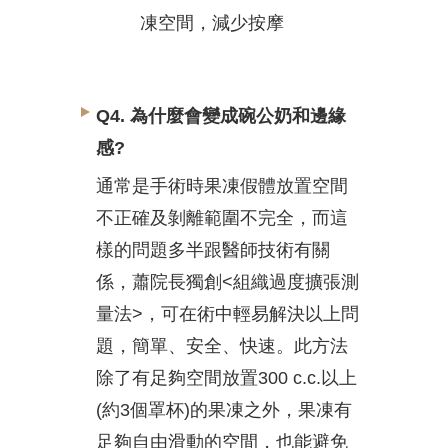
凍空間，減少按摩
Q4. 為什麼會變成碗公奶和邊緣
感?
通常是手術時果凍假體放置空間
不正確及剝離範圍不完全，而這
樣的問題多半跟醫師技術有關
係，蕭院長獨創<組織過度擴張測
量法>，可在術中輕易解決以上問
題，簡單、安全、快速。此方法
除了有足夠空間放置300 c.c.以上
(約3個罩杯)的果凍之外，果凍有
足夠自由滑動的空間，也能避免