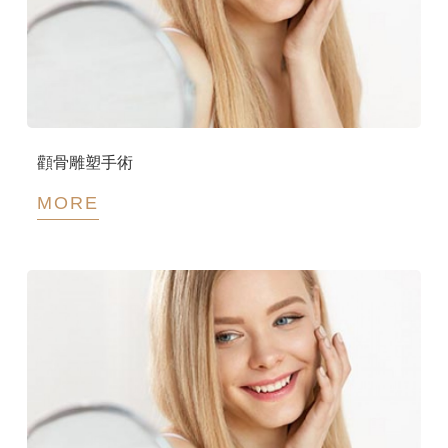
顴骨雕塑手術
MORE