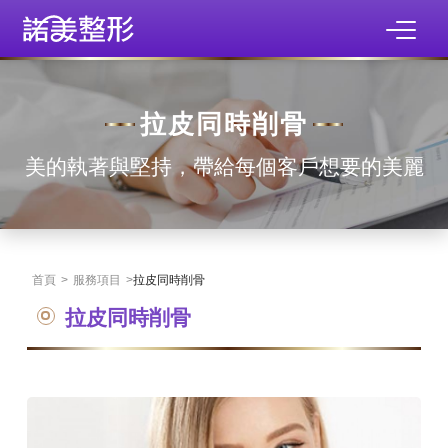
拉皮同時削骨
美的執著與堅持，帶給每個客戶想要的美麗
首頁
>
服務項目
>
拉皮同時削骨
拉皮同時削骨