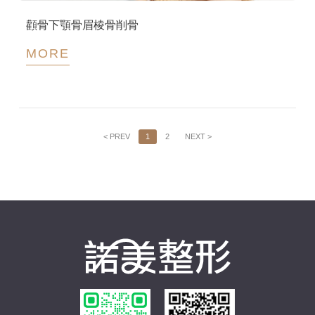
顴骨下顎骨眉棱骨削骨
MORE
< PREV
1
2
NEXT >