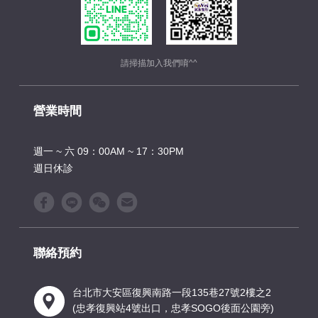
請掃描加入我們唷^^
營業時間
週一 ~ 六 09：00AM ~ 17：30PM
週日休診
聯絡預約
台北市大安區復興南路一段135巷27號2樓之2
(忠孝復興站4號出口，忠孝SOGO後面公園旁)