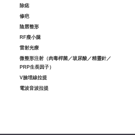
除痣
修疤
陰唇整形
RF瘦小腿
雷射光療
微整形注射（肉毒桿菌／玻尿酸／精靈針／
PRP生長因子）
V臉埋線拉提
電波音波拉提