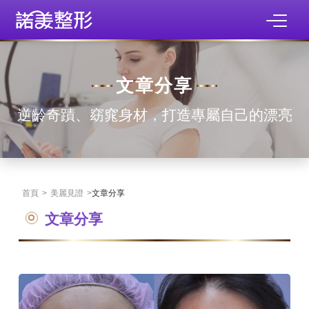
文章分享
逆齡奇蹟、窈窕身材，打造專屬自己的漂亮
首頁
>
美麗見證
>
文章分享
文章分享