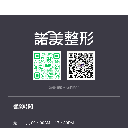
請掃描加入我們唷^^
營業時間
週一 ~ 六 09：00AM ~ 17：30PM