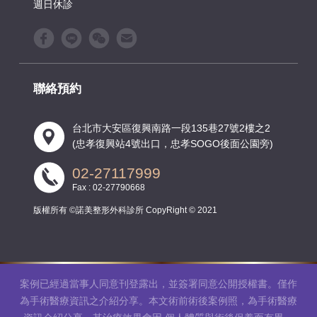
週日休診
聯絡預約
台北市大安區復興南路一段135巷27號2樓之2
(忠孝復興站4號出口，忠孝SOGO後面公園旁)
02-27117999
Fax : 02-27790668
版權所有 ©諾美整形外科診所 CopyRight © 2021
案例已經過當事人同意刊登露出，並簽署同意公開授權書。僅作
為手術醫療資訊之介紹分享。本文術前術後案例照，為手術醫療