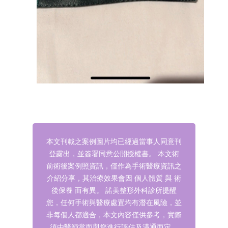
本文刊載之案例圖片均已經過當事人同意刊
登露出，並簽署同意公開授權書。
本文術
前術後案例照資訊，僅作為手術醫療資訊之
介紹分享，其治療效果會因 個人體質 與 術
後保養 而有異。
諾美整形外科診所提醒
您，任何手術與醫療處置均有潛在風險，並
非每個人都適合，本文內容僅供參考，實際
須由醫師當面與您進行評估及溝通而定。