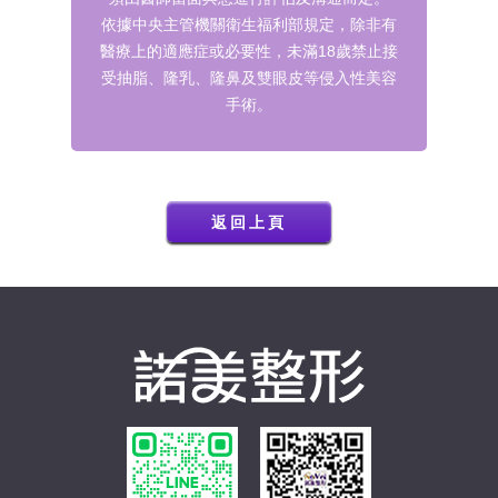
依據中央主管機關衛生福利部規定，除非有
醫療上的適應症或必要性，未滿18歲禁止接
受抽脂、隆乳、隆鼻及雙眼皮等侵入性美容
手術。
返回上頁