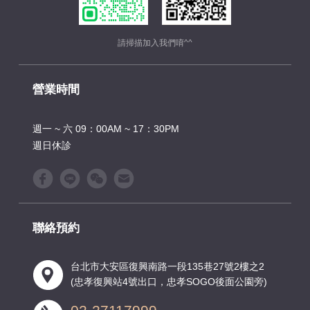
請掃描加入我們唷^^
營業時間
週一 ~ 六 09：00AM ~ 17：30PM
週日休診
聯絡預約
台北市大安區復興南路一段135巷27號2樓之2
(忠孝復興站4號出口，忠孝SOGO後面公園旁)