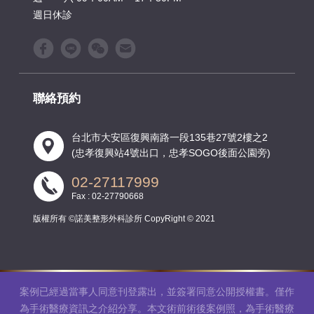
週日休診
聯絡預約
台北市大安區復興南路一段135巷27號2樓之2
(忠孝復興站4號出口，忠孝SOGO後面公園旁)
02-27117999
Fax : 02-27790668
版權所有 ©諾美整形外科診所 CopyRight © 2021
案例已經過當事人同意刊登露出，並簽署同意公開授權書。僅作
為手術醫療資訊之介紹分享。本文術前術後案例照，為手術醫療