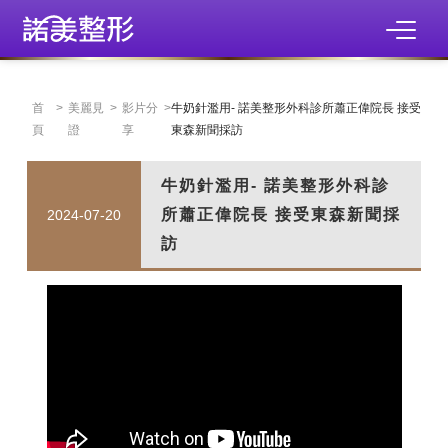
首
>
美麗見
>
影片分
>
牛奶針濫用- 諾美整形外科診所蕭正偉院長 接受
頁
證
享
東森新聞採訪
牛奶針濫用- 諾美整形外科診
所蕭正偉院長 接受東森新聞採
2024-07-20
訪