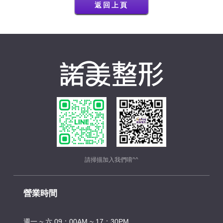
返回上頁
請掃描加入我們唷^^
營業時間
週一 ~ 六 09：00AM ~ 17：30PM