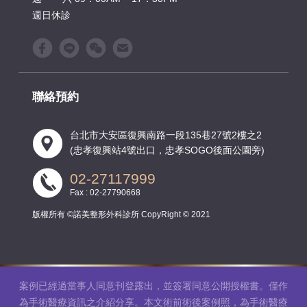
週日休診
聯絡預約
台北市大安區復興南路一段135巷27號2樓之2
(忠孝復興站4號出口，忠孝SOGO後面公園旁)
02-27117999
Fax : 02-27790668
版權所有 ©諾美整形外科診所 CopyRight © 2021
案例已經過當事人同意刊登露出，並簽署同意公開授權書。僅作
為手術醫療資訊之介紹分享。本文術前術後案例照，為手術醫療