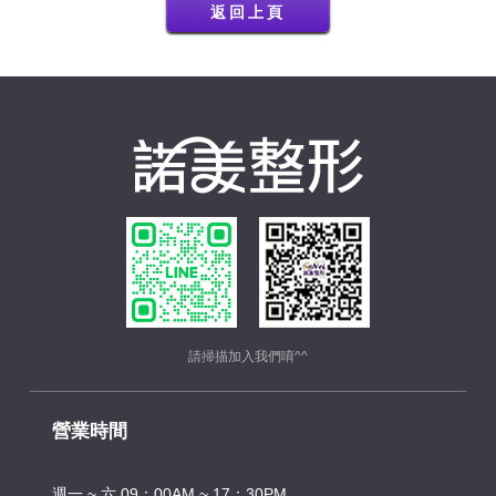
返回上頁
請掃描加入我們唷^^
營業時間
週一 ~ 六 09：00AM ~ 17：30PM