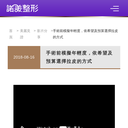
首
>
美麗見
>
影片分
>
手術前模擬年輕度，依希望及預算選擇拉皮
頁
證
享
的方式
手術前模擬年輕度，依希望及
2018-08-16
預算選擇拉皮的方式